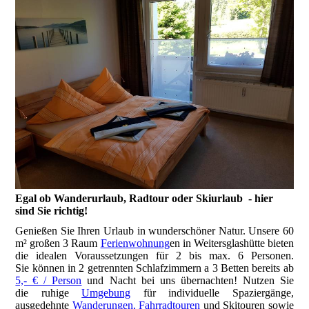
Egal ob Wanderurlaub, Radtour oder Skiurlaub - hier
sind Sie richtig!
Genießen Sie Ihren Urlaub in wunderschöner Natur. Unsere 60
m² großen 3 Raum
Ferienwohnung
en in Weitersglashütte bieten
die idealen Voraussetzungen für 2 bis max. 6 Personen.
Sie können in 2 getrennten Schlafzimmern a 3 Betten bereits ab
5,- € / Person
und Nacht bei uns übernachten! Nutzen Sie
die ruhige
Umgebung
für individuelle Spaziergänge,
ausgedehnte
Wanderungen, Fahrradtouren
und Skitouren sowie