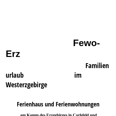
Fewo-
Erz
Familien
urlaub im
Westerzgebirge
Ferienhaus und Ferienwohnungen
am Kamm des Erzgebirges in Carlsfeld und