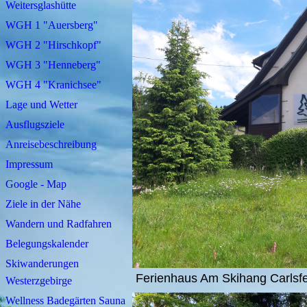
Weitersglashütte
WGH 1 "Auersberg"
WGH 2 "Hirschkopf"
WGH 3 "Henneberg"
WGH 4 "Kranichsee"
Lage und Wetter
Ausflugsziele
Anreisebeschreibung
Impressum
Google - Map
Ziele in der Nähe
Wandern und Radfahren
Belegungskalender
Skiwanderungen
Ferienhaus Am Skihang Carlsfe
Westerzgebirge
Wellness Badegärten Sauna