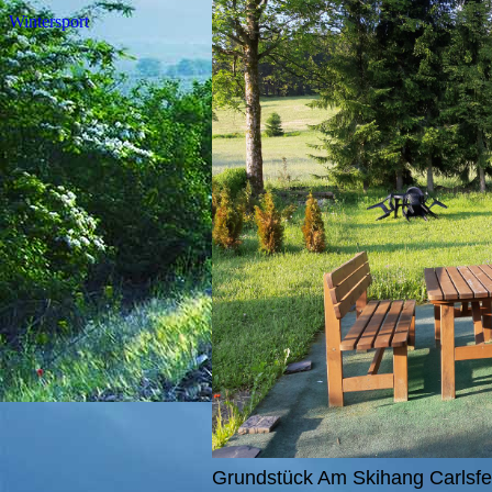
Wintersport
Grundstück Am Skihang Carlsfe