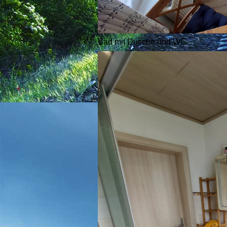
Bad mit Dusche und WC