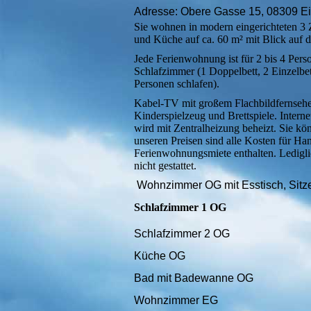
Adresse: Obere Gasse 15, 08309 Ei
Sie wohnen in modern eingerichteten
und Küche auf ca. 60 m² mit Blick auf 
Jede Ferienwohnung ist für 2 bis 4 Pers
Schlafzimmer (1 Doppelbett, 2 Einzelb
Personen schlafen).
Kabel-TV mit großem Flachbildfernseher
Kinderspielzeug und Brettspiele. Intern
wird mit Zentralheizung beheizt. Sie kö
unseren Preisen sind alle Kosten für H
Ferienwohnungsmiete enthalten. Lediglic
nicht gestattet.
Wohnzimmer OG mit Esstisch, Sitz
Schlafzimmer 1 OG
Schlafzimmer 2 OG
Küche OG
Bad mit Badewanne OG
Wohnzimmer EG