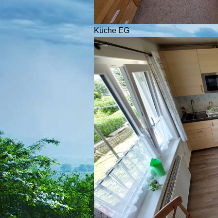
Küche EG