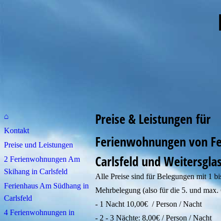
im Wes
Preise & Leistungen für
⌂
Kontakt
Ferienwohnungen von Fe
Preise und Leistungen
Carlsfeld und Weitersgla
2 Ferienwohnungen Am
Skihang in Carlsfeld
Alle Preise sind für Belegungen mit 1 bi
Ferienhaus Am Südhang in
Mehrbelegung (also für die 5. und max. 
Carlsfeld
- 1 Nacht 10,00€ / Person / Nacht
4 Ferienwohnungen in
- 2 - 3 Nächte: 8,00€ / Person / Nacht